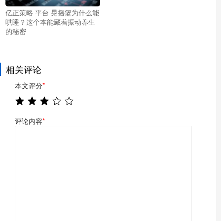
亿正策略 平台 晃摇篮为什么能
哄睡？这个本能藏着振动养生
的秘密
相关评论
本文评分
*
评论内容
*