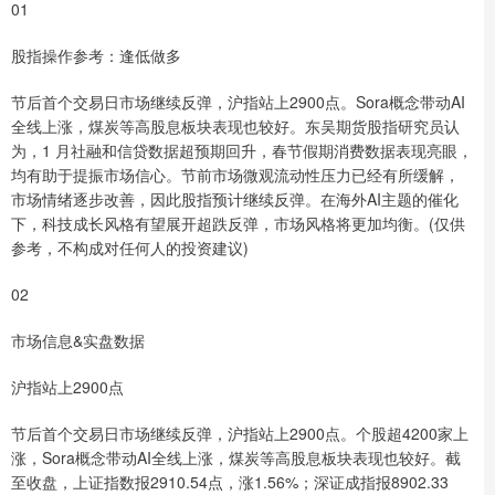
01
股指操作参考：逢低做多
节后首个交易日市场继续反弹，沪指站上2900点。Sora概念带动AI
全线上涨，煤炭等高股息板块表现也较好。东吴期货股指研究员认
为，1 月社融和信贷数据超预期回升，春节假期消费数据表现亮眼，
均有助于提振市场信心。节前市场微观流动性压力已经有所缓解，
市场情绪逐步改善，因此股指预计继续反弹。在海外AI主题的催化
下，科技成长风格有望展开超跌反弹，市场风格将更加均衡。(仅供
参考，不构成对任何人的投资建议)
02
市场信息&实盘数据
沪指站上2900点
节后首个交易日市场继续反弹，沪指站上2900点。个股超4200家上
涨，Sora概念带动AI全线上涨，煤炭等高股息板块表现也较好。截
至收盘，上证指数报2910.54点，涨1.56%；深证成指报8902.33