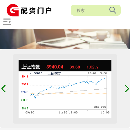
上证指数
3940.04
39.68
1.02%