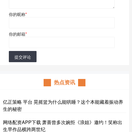
你的昵称
*
你的邮箱
*
提交评论
热点资讯
亿正策略 平台 晃摇篮为什么能哄睡？这个本能藏着振动养
生的秘密
网络配资APP下载 萧蔷曾多次婉拒《浪姐》邀约！笑称出
生早作品横跨两世纪