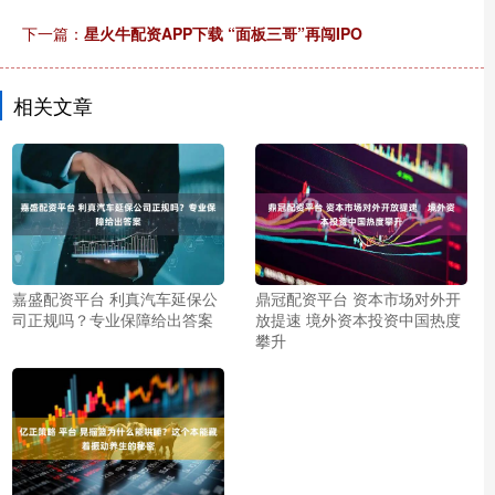
下一篇：
星火牛配资APP下载 “面板三哥”再闯IPO
相关文章
嘉盛配资平台 利真汽车延保公
鼎冠配资平台 资本市场对外开
司正规吗？专业保障给出答案
放提速 境外资本投资中国热度
攀升