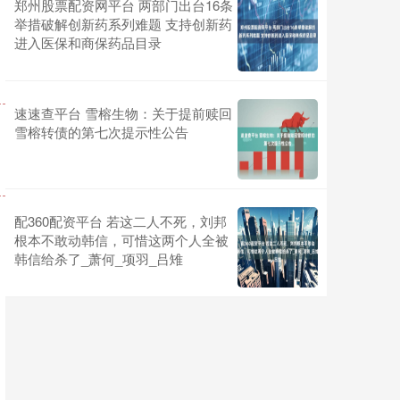
郑州股票配资网平台 两部门出台16条
举措破解创新药系列难题 支持创新药
进入医保和商保药品目录
速速查平台 雪榕生物：关于提前赎回
雪榕转债的第七次提示性公告
配360配资平台 若这二人不死，刘邦
根本不敢动韩信，可惜这两个人全被
韩信给杀了_萧何_项羽_吕雉