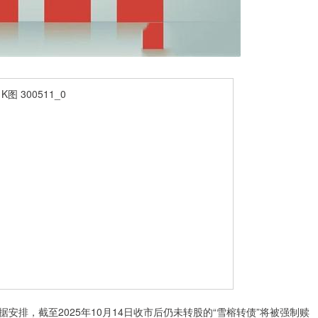
排，截至2025年10月14日收市后仍未转股的“雪榕转债”将被强制赎