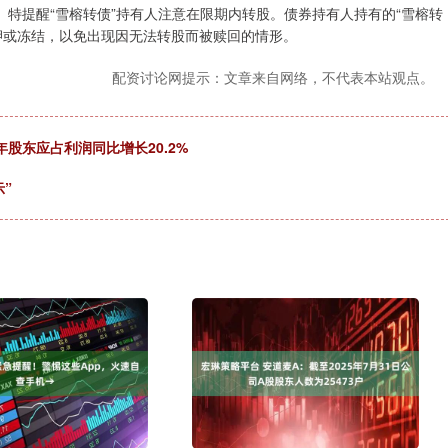
。特提醒“雪榕转债”持有人注意在限期内转股。债券持有人持有的“雪榕转
押或冻结，以免出现因无法转股而被赎回的情形。
配资讨论网提示：文章来自网络，不代表本站观点。
年股东应占利润同比增长20.2%
”