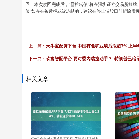
回，本次赎回完成后，“雪榕转债”将在深圳证券交易所摘牌
债”如存在被质押或被冻结的，建议在停止转股日前解除质
上一篇：
天牛宝配资平台 中国有色矿业绩后涨超7% 上半
下一篇：
玖富智配平台 要对委内瑞拉动手？“特朗普已暗示
相关文章
鼎红金投配资APP下载 7月21日晶科