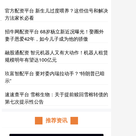
官方配资平台 新生儿过度喂养？这些信号和解决
方法家长必看
招牛网配资平台 68岁杨立新近况曝光！娶圈外
妻子恩爱42年，如今儿子成为他的骄傲
融股通配资 智元机器人又有大动作！机器人租赁
规模明年有望达100亿元
玖富智配平台 要对委内瑞拉动手？“特朗普已暗
示”
速速查平台 雪榕生物：关于提前赎回雪榕转债的
第七次提示性公告
推荐资讯