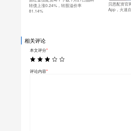
贝恩配资官
转债上涨0.24%，转股溢价率
App，火速
81.14%
相关评论
本文评分
*
评论内容
*