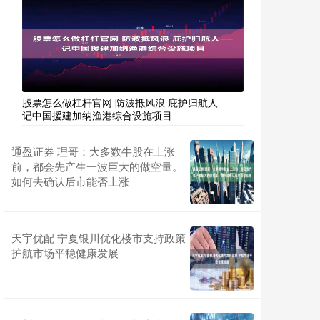
股票怎么做杠杆官网 防波抵风浪 庇护归航人——
记中国援建加纳渔港综合设施项目
通盈证券 理哥：大多数牛股在上涨
前，都会先产生一波巨大的做空量。
如何去确认后市能否上涨
天宇优配 宁夏银川优化楼市支持政策
护航市场平稳健康发展