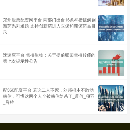
郑州股票配资网平台 两部门出台16条举措破解创
新药系列难题 支持创新药进入医保和商保药品目
录
速速查平台 雪榕生物：关于提前赎回雪榕转债的
第七次提示性公告
配360配资平台 若这二人不死，刘邦根本不敢动
韩信，可惜这两个人全被韩信给杀了_萧何_项羽
_吕雉