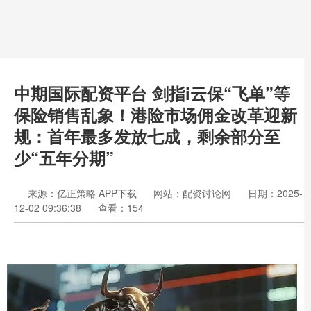
中期国际配资平台 剑指i云保“飞单”等
保险销售乱象！港险市场佣金改革迎新
规：首年最多发放七成，剩余部分至
少“五年分期”
来源：亿正策略 APP下载
网站：配资讨论网
日期：2025-
12-02 09:36:38
查看：154