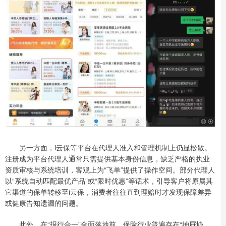
另一方面，i云保等平台在代理人准入和管理机制上仍显松散。
注册成为平台代理人通常只需提供基本身份信息，缺乏严格的执业
资质审核与系统培训，客观上为“飞单”提供了操作空间。部分代理人
以“系统自动匹配最优产品”或“限时优惠”等话术，引导客户将原属其
它渠道的保单转移至i云保，消费者往往直到理赔时才发现保障差异
或健康告知遗漏的问题。
此外，在“报行合一”全面落地前，保险行业普遍存在“抽屉协