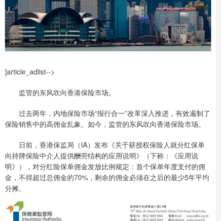
]article_adlist-->
监管的东风吹向香港保险市场。
过去两年，内地保险市场“报行合一”改革深入推进，有效遏制了
保险销售中的高佣金乱象。如今，监管的东风吹向香港保险市场。
日前，香港保监局（IA）发布《关于获授权保险人就分红保单
向持牌保险中介人提供酬劳结构的应用说明》（下称：《应用说
明》），对分红险保单佣金发放比例规定：首个保单年度支付的佣
金，不得超过总佣金的70%，剩余的佣金必须在之后的最少5年平均
分摊。