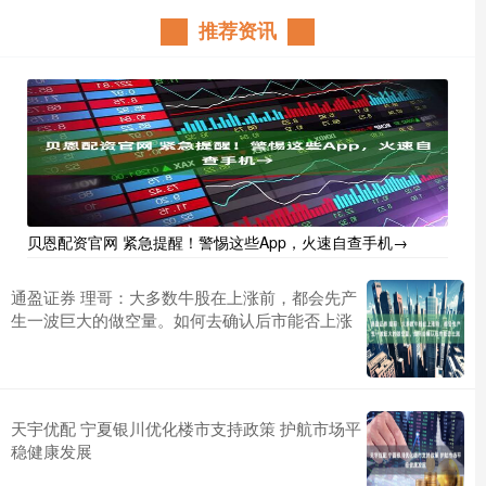
推荐资讯
贝恩配资官网 紧急提醒！警惕这些App，火速自查手机→
通盈证券 理哥：大多数牛股在上涨前，都会先产
生一波巨大的做空量。如何去确认后市能否上涨
天宇优配 宁夏银川优化楼市支持政策 护航市场平
稳健康发展