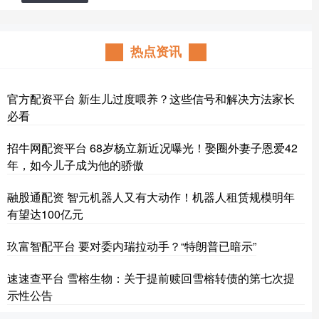
热点资讯
官方配资平台 新生儿过度喂养？这些信号和解决方法家长
必看
招牛网配资平台 68岁杨立新近况曝光！娶圈外妻子恩爱42
年，如今儿子成为他的骄傲
融股通配资 智元机器人又有大动作！机器人租赁规模明年
有望达100亿元
玖富智配平台 要对委内瑞拉动手？“特朗普已暗示”
速速查平台 雪榕生物：关于提前赎回雪榕转债的第七次提
示性公告