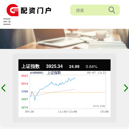
上证指数
3925.34
24.99
0.64%