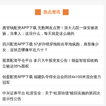
热点资讯
惠管钱配资APP下载 无数网友点赞！浙大儿院一保安被表
扬，当事人：这没什么，每天就是这么做的
四川配资APP下载 57岁许晴穿拖鞋在草地疯跑，身形像少
女，这状态哪像年近六十？
股票配资平仓平台 多只大牛股突发公告！领益智造拟收购
立敏达35%股权
创盈配资APP下载 福建队夺得全运会田径4x100米混合接力
冠军
中兴证券平台 松原安全：关于“松原转债”赎回实施的第四次
提示性公告