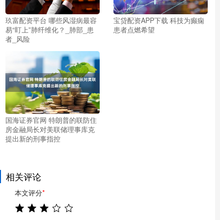
玖富配资平台 哪些风湿病最容
宝贷配资APP下载 科技为癫痫
易“盯上”肺纤维化？_肺部_患
患者点燃希望
者_风险
国海证券官网 特朗普的联防住
房金融局长对美联储理事库克
提出新的刑事指控
相关评论
本文评分
*