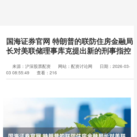
国海证券官网 特朗普的联防住房金融局
长对美联储理事库克提出新的刑事指控
来源：沪深股票配资
网站：配资讨论网
日期：2026-03-
03 08:55:49
查看：216