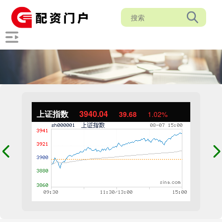
上证指数
3940.04
39.68
1.02%