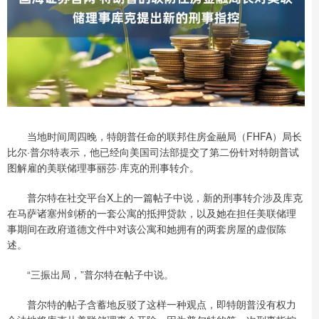
当地时间周四晚，特朗普任命的联邦住房金融局（FHFA）局长
比尔·普尔特表示，他已经向美国司法部提交了第二份针对特朗普试
图解雇的美联储理事丽莎·库克的刑事转介。
普尔特在社交平台X上的一篇帖子中说，新的刑事转介涉及库克
在马萨诸塞州剑桥的一套公寓的抵押贷款，以及她在担任美联储理
事期间在政府道德文件中对该公寓和她拥有的两套房屋的虚假陈
述。
“三振出局，”普尔特在帖子中说。
普尔特的帖子含蓄地反驳了这样一种观点，即特朗普没有权力