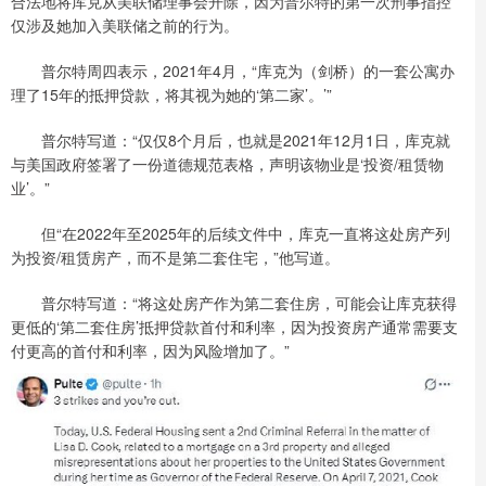
合法地将库克从美联储理事会开除，因为普尔特的第一次刑事指控
仅涉及她加入美联储之前的行为。
普尔特周四表示，2021年4月，“库克为（剑桥）的一套公寓办
理了15年的抵押贷款，将其视为她的‘第二家’。’”
普尔特写道：“仅仅8个月后，也就是2021年12月1日，库克就
与美国政府签署了一份道德规范表格，声明该物业是‘投资/租赁物
业’。”
但“在2022年至2025年的后续文件中，库克一直将这处房产列
为投资/租赁房产，而不是第二套住宅，”他写道。
普尔特写道：“将这处房产作为第二套住房，可能会让库克获得
更低的‘第二套住房’抵押贷款首付和利率，因为投资房产通常需要支
付更高的首付和利率，因为风险增加了。”