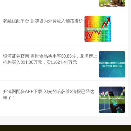
双融优配平台 新加坡为外资流入铺路搭桥
银河证券官网 盖世食品换手率30.83%，龙虎榜上
机构买入301.06万元，卖出621.41万元
升鸿网配资APP下载 闪光的哈萨维2海报已经这
样了！