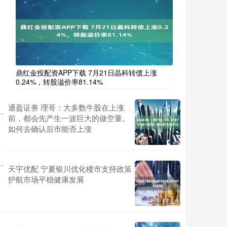
鼎红金投配资APP下载 7月21日晶科转债上涨
0.24%，转股溢价率81.14%
通盈证券 理哥：大多数牛股在上涨
前，都会先产生一波巨大的做空量。
如何去确认后市能否上涨
天宇优配 宁夏银川优化楼市支持政策
护航市场平稳健康发展