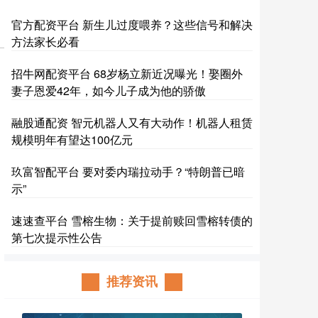
官方配资平台 新生儿过度喂养？这些信号和解决
方法家长必看
招牛网配资平台 68岁杨立新近况曝光！娶圈外
妻子恩爱42年，如今儿子成为他的骄傲
融股通配资 智元机器人又有大动作！机器人租赁
规模明年有望达100亿元
玖富智配平台 要对委内瑞拉动手？“特朗普已暗
示”
速速查平台 雪榕生物：关于提前赎回雪榕转债的
第七次提示性公告
推荐资讯