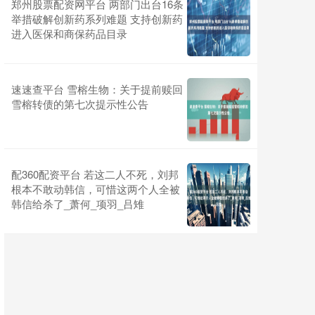
郑州股票配资网平台 两部门出台16条
举措破解创新药系列难题 支持创新药
进入医保和商保药品目录
速速查平台 雪榕生物：关于提前赎回
雪榕转债的第七次提示性公告
配360配资平台 若这二人不死，刘邦
根本不敢动韩信，可惜这两个人全被
韩信给杀了_萧何_项羽_吕雉